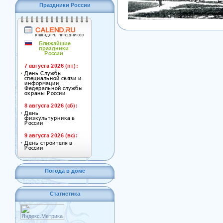
Праздники России
Погода в доме
Статистика