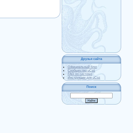
Друзья сайта
Официальный блог
Сообщество uCoz
FAQ по системе
Инструкции для uCoz
Поиск